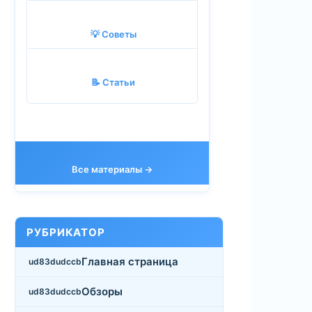
💡 Советы
📝 Статьи
Все материалы →
РУБРИКАТОР
Главная страница
Обзоры