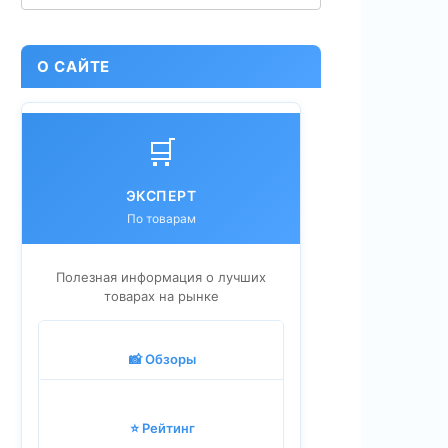
О САЙТЕ
🛒
ЭКСПЕРТ
По товарам
Полезная информация о лучших
товарах на рынке
📸 Обзоры
⭐ Рейтинг