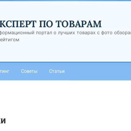
КСПЕРТ ПО ТОВАРАМ
формационный портал о лучших товарах с фото обзор
рейтигом
тинг
Советы
Статьи
ки