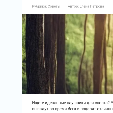
Рубрика:
Советы
Автор:
Елена Петрова
Ищете идеальные наушники для спорта? Уз
выпадут во время бега и подарят отличны