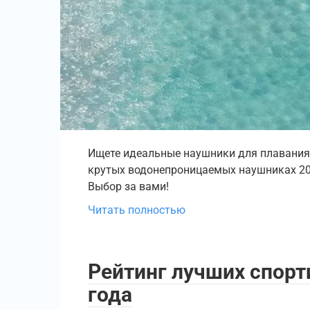
Ищете идеальные наушники для плавания 
крутых водонепроницаемых наушниках 202
Выбор за вами!
Читать полностью
Рейтинг лучших спор
года