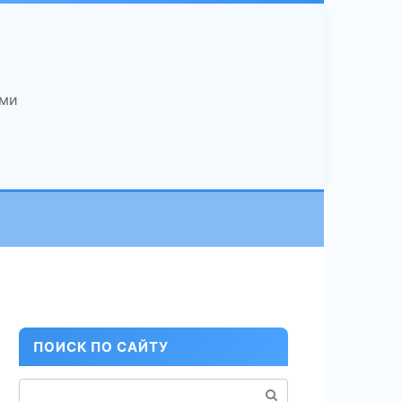
ами
ПОИСК ПО САЙТУ
Поиск: