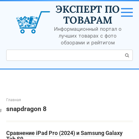
Перейти
ЭКСПЕРТ ПО
к
контенту
ТОВАРАМ
Информационный портал о
лучших товарах с фото
обзорами и рейтигом
Поиск:
Главная
snapdragon 8
Сравнение iPad Pro (2024) и Samsung Galaxy
Tab S9