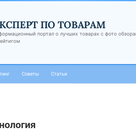
КСПЕРТ ПО ТОВАРАМ
формационный портал о лучших товарах с фото обзор
рейтигом
тинг
Советы
Статьи
нология