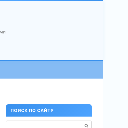
ами
ПОИСК ПО САЙТУ
Поиск: