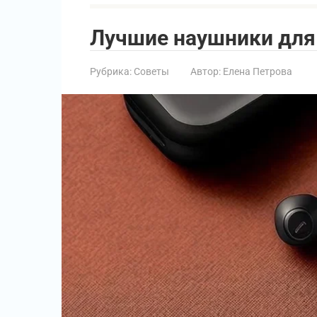
Лучшие наушники для 
Рубрика:
Советы
Автор:
Елена Петрова