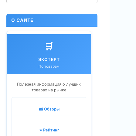
О САЙТЕ
🛒
ЭКСПЕРТ
По товарам
Полезная информация о лучших
товарах на рынке
📸 Обзоры
⭐ Рейтинг