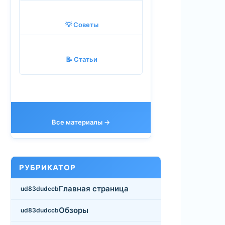
💡 Советы
📝 Статьи
Все материалы →
РУБРИКАТОР
Главная страница
Обзоры