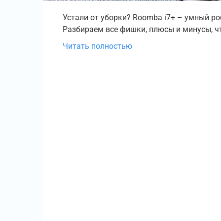
Устали от уборки? Roomba i7+ – умный роб
Разбираем все фишки, плюсы и минусы, чт
Читать полностью