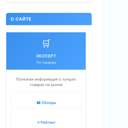
О САЙТЕ
🛒
ЭКСПЕРТ
По товарам
Полезная информация о лучших
товарах на рынке
📸 Обзоры
⭐ Рейтинг