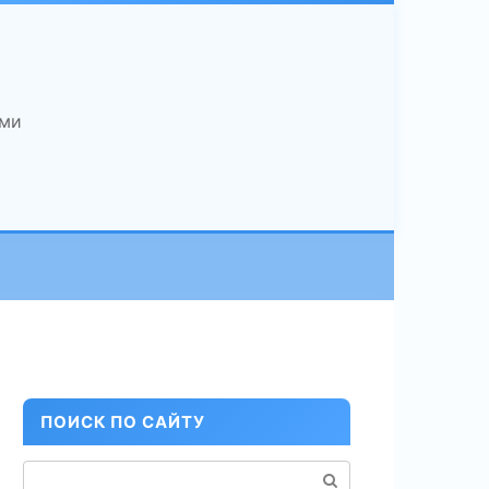
ами
ПОИСК ПО САЙТУ
Поиск: