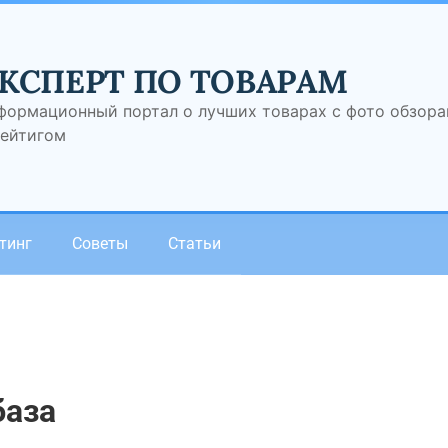
КСПЕРТ ПО ТОВАРАМ
формационный портал о лучших товарах с фото обзор
рейтигом
тинг
Советы
Статьи
аза