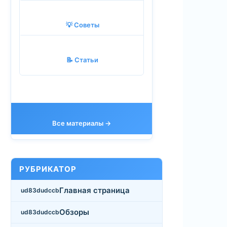
💡 Советы
📝 Статьи
Все материалы →
РУБРИКАТОР
Главная страница
Обзоры