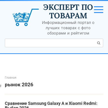
Перейти
ЭКСПЕРТ ПО
к
контенту
ТОВАРАМ
Информационный портал о
лучших товарах с фото
обзорами и рейтигом
Поиск:
Главная
рынок 2026
Сравнение Samsung Galaxy A и Xiaomi Redmi:
Выбор 2026