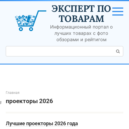
Перейти
ЭКСПЕРТ ПО
к
контенту
ТОВАРАМ
Информационный портал о
лучших товарах с фото
обзорами и рейтигом
Поиск:
Главная
проекторы 2026
Лучшие проекторы 2026 года