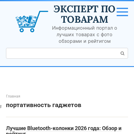
Перейти
ЭКСПЕРТ ПО
к
контенту
ТОВАРАМ
Информационный портал о
лучших товарах с фото
обзорами и рейтигом
Поиск:
Главная
портативность гаджетов
Лучшие Bluetooth-колонки 2026 года: Обзор и
рейтинг