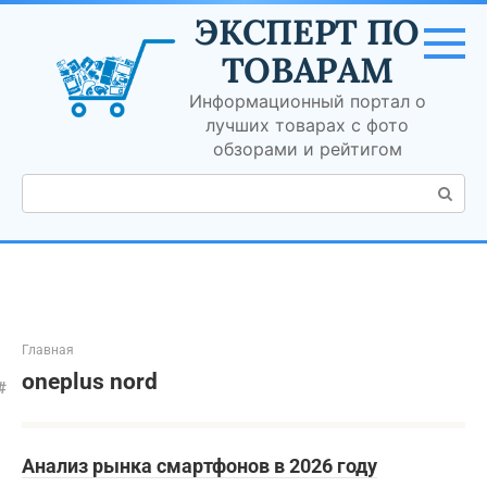
Перейти
ЭКСПЕРТ ПО
к
контенту
ТОВАРАМ
Информационный портал о
лучших товарах с фото
обзорами и рейтигом
Поиск:
Главная
oneplus nord
Анализ рынка смартфонов в 2026 году