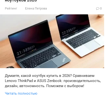
Рейтинг
Елена Петрова
0
Думаете, какой ноутбук купить в 2026? Сравниваем
Lenovo ThinkPad и ASUS Zenbook: производительность,
дизайн, автономность. Поможем с выбором!
Читать полностью