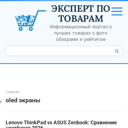
Перейти
ЭКСПЕРТ ПО
к
контенту
ТОВАРАМ
Информационный портал о
лучших товарах с фото
обзорами и рейтигом
Поиск:
Главная
oled экраны
Lenovo ThinkPad vs ASUS Zenbook: Сравнение
ноутбуков 2026