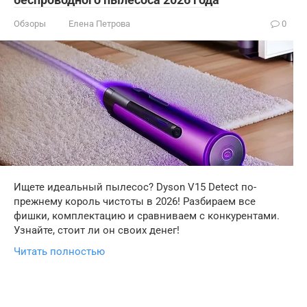
Обзоры
Елена Петрова
0
Ищете идеальный пылесос? Dyson V15 Detect по-
прежнему король чистоты в 2026! Разбираем все
фишки, комплектацию и сравниваем с конкурентами.
Узнайте, стоит ли он своих денег!
Читать полностью