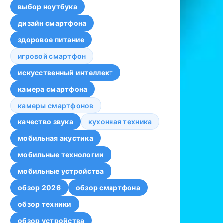
выбор ноутбука
дизайн смартфона
здоровое питание
игровой смартфон
искусственный интеллект
камера смартфона
камеры смартфонов
качество звука
кухонная техника
мобильная акустика
мобильные технологии
мобильные устройства
обзор 2026
обзор смартфона
обзор техники
обзор устройства