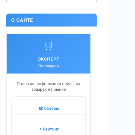
О САЙТЕ
🛒
ЭКСПЕРТ
По товарам
Полезная информация о лучших
товарах на рынке
📸 Обзоры
⭐ Рейтинг