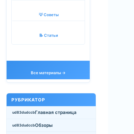
💡 Советы
📝 Статьи
Все материалы →
РУБРИКАТОР
Главная страница
Обзоры