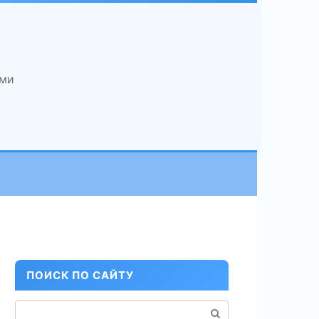
ами
ПОИСК ПО САЙТУ
Поиск: