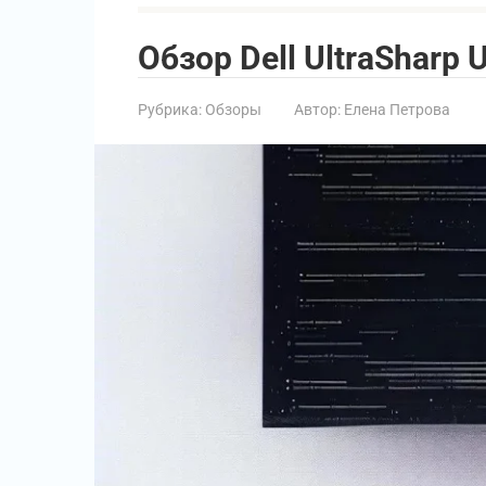
Обзор Dell UltraSharp
Рубрика:
Обзоры
Автор:
Елена Петрова