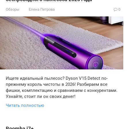
Обзоры
Елена Петрова
0
Ищете идеальный пылесос? Dyson V15 Detect по-
прежнему король чистоты в 2026! Разбираем все
фишки, комплектацию и сравниваем с конкурентами.
Узнайте, стоит ли он своих денег!
Читать полностью
Roomba i7+