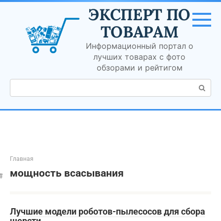
Перейти
ЭКСПЕРТ ПО
к
контенту
ТОВАРАМ
Информационный портал о
лучших товарах с фото
обзорами и рейтигом
Поиск:
Главная
мощность всасывания
Лучшие модели роботов-пылесосов для сбора
шерсти