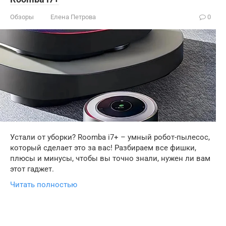
Обзоры
Елена Петрова
0
Устали от уборки? Roomba i7+ – умный робот-пылесос,
который сделает это за вас! Разбираем все фишки,
плюсы и минусы, чтобы вы точно знали, нужен ли вам
этот гаджет.
Читать полностью