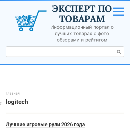
Перейти
ЭКСПЕРТ ПО
к
контенту
ТОВАРАМ
Информационный портал о
лучших товарах с фото
обзорами и рейтигом
Поиск:
Главная
logitech
Лучшие игровые рули 2026 года