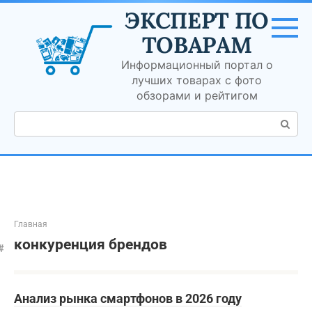
Перейти
ЭКСПЕРТ ПО
к
контенту
ТОВАРАМ
Информационный портал о
лучших товарах с фото
обзорами и рейтигом
Поиск:
Главная
конкуренция брендов
Анализ рынка смартфонов в 2026 году