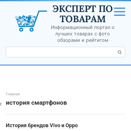
Перейти
ЭКСПЕРТ ПО
к
контенту
ТОВАРАМ
Информационный портал о
лучших товарах с фото
обзорами и рейтигом
Поиск:
Главная
история смартфонов
История брендов Vivo и Oppo