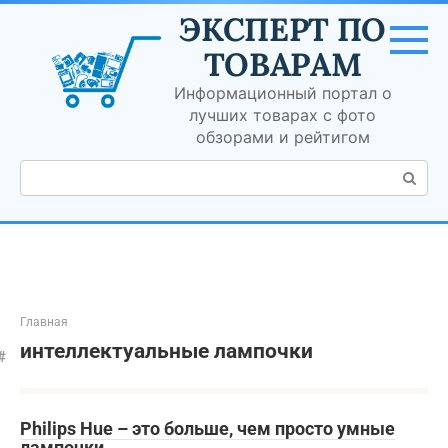
Перейти
ЭКСПЕРТ ПО
к
контенту
ТОВАРАМ
Информационный портал о
лучших товарах с фото
обзорами и рейтигом
Поиск:
Главная
интеллектуальные лампочки
Philips Hue – это больше, чем просто умные
лампочки