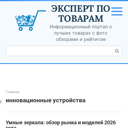
Перейти
ЭКСПЕРТ ПО
к
контенту
ТОВАРАМ
Информационный портал о
лучших товарах с фото
обзорами и рейтигом
Поиск:
Главная
инновационные устройства
Умные зеркала: обзор рынка и моделей 2026
года