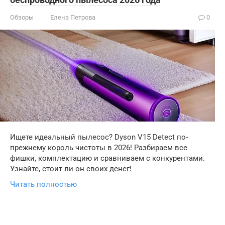
Обзоры
Елена Петрова
0
Ищете идеальный пылесос? Dyson V15 Detect по-
прежнему король чистоты в 2026! Разбираем все
фишки, комплектацию и сравниваем с конкурентами.
Узнайте, стоит ли он своих денег!
Читать полностью