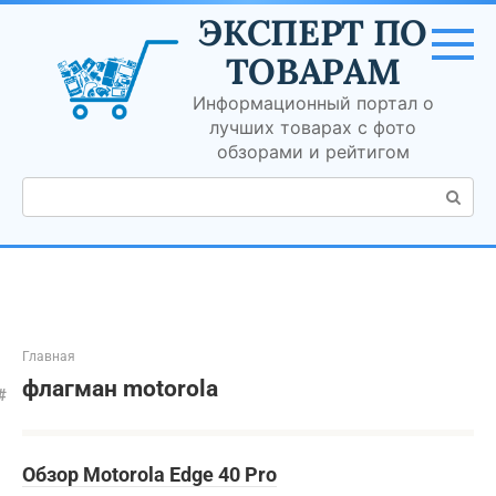
Перейти
ЭКСПЕРТ ПО
к
контенту
ТОВАРАМ
Информационный портал о
лучших товарах с фото
обзорами и рейтигом
Поиск:
Главная
флагман motorola
Обзор Motorola Edge 40 Pro