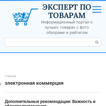
Перейти
ЭКСПЕРТ ПО
к
контенту
ТОВАРАМ
Информационный портал о
лучших товарах с фото
обзорами и рейтигом
Поиск:
Главная
электронная коммерция
Дополнительные рекомендации: Важность и
области применения