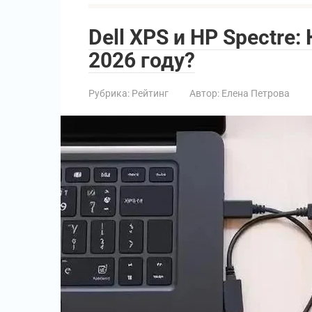
Dell XPS и HP Spectre
2026 году?
Рубрика:
Рейтинг
Автор:
Елена Петрова