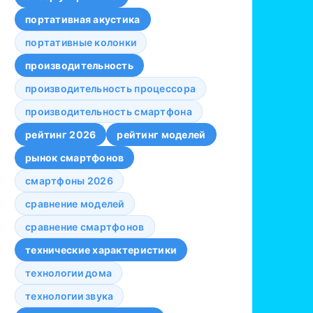
портативная акустика
портативные колонки
производительность
производительность процессора
производительность смартфона
рейтинг 2026
рейтинг моделей
рынок смартфонов
смартфоны 2026
сравнение моделей
сравнение смартфонов
технические характеристики
технологии дома
технологии звука