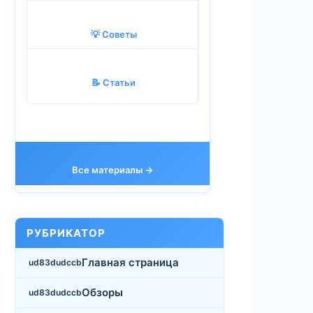
💡 Советы
📝 Статьи
Все материалы →
РУБРИКАТОР
Главная страница
Обзоры