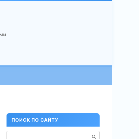
ами
ПОИСК ПО САЙТУ
Поиск: