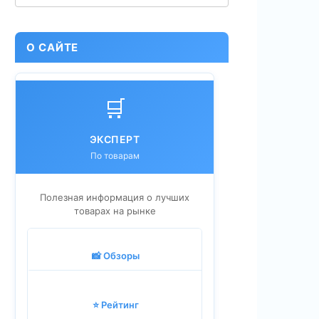
О САЙТЕ
🛒
ЭКСПЕРТ
По товарам
Полезная информация о лучших
товарах на рынке
📸 Обзоры
⭐ Рейтинг