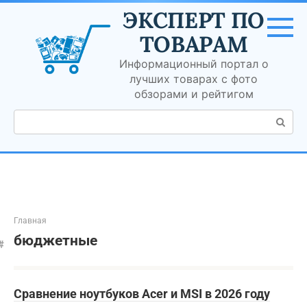
Перейти
ЭКСПЕРТ ПО
к
контенту
ТОВАРАМ
Информационный портал о
лучших товарах с фото
обзорами и рейтигом
Поиск:
Главная
бюджетные
Сравнение ноутбуков Acer и MSI в 2026 году