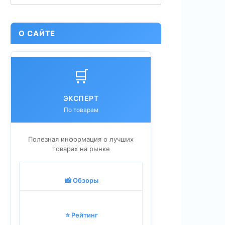
О САЙТЕ
🛒
ЭКСПЕРТ
По товарам
Полезная информация о лучших
товарах на рынке
📸 Обзоры
⭐ Рейтинг