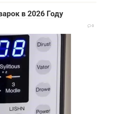
арок в 2026 Году
0