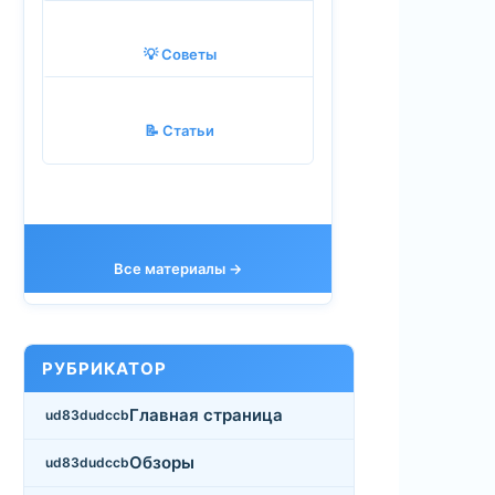
💡 Советы
📝 Статьи
Все материалы →
РУБРИКАТОР
Главная страница
Обзоры