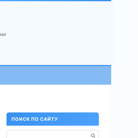
ами
ПОИСК ПО САЙТУ
Поиск: