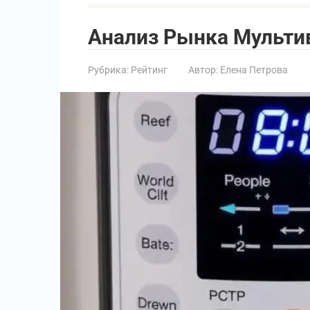
Анализ Рынка Мультив
Рубрика:
Рейтинг
Автор:
Елена Петрова