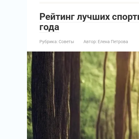
Рейтинг лучших спор
года
Рубрика:
Советы
Автор:
Елена Петрова