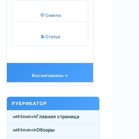
💡 Советы
📝 Статьи
Все материалы →
РУБРИКАТОР
Главная страница
Обзоры