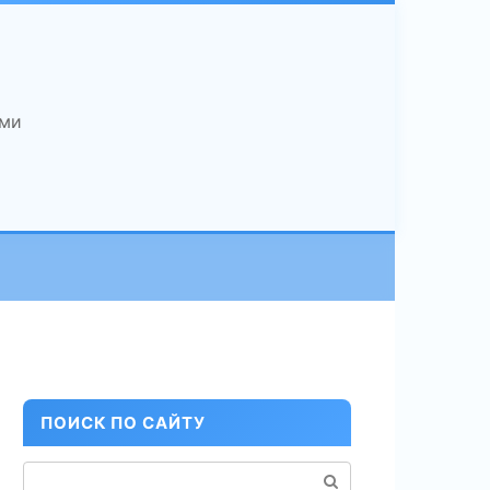
ами
ПОИСК ПО САЙТУ
Поиск: