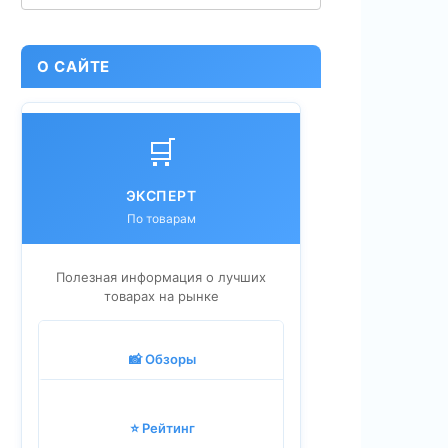
О САЙТЕ
🛒
ЭКСПЕРТ
По товарам
Полезная информация о лучших
товарах на рынке
📸 Обзоры
⭐ Рейтинг