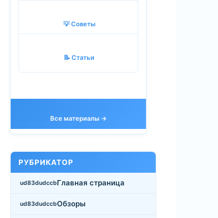
💡 Советы
📝 Статьи
Все материалы →
РУБРИКАТОР
Главная страница
Обзоры