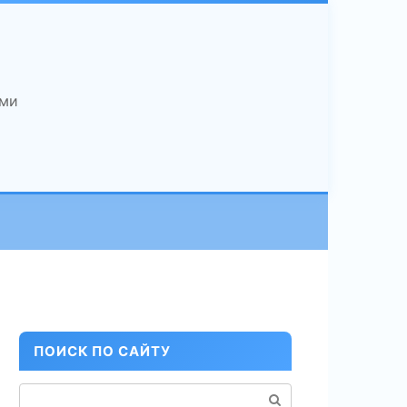
ами
ПОИСК ПО САЙТУ
Поиск: