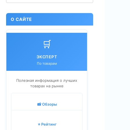
О САЙТЕ
🛒
ЭКСПЕРТ
По товарам
Полезная информация о лучших
товарах на рынке
📸 Обзоры
⭐ Рейтинг