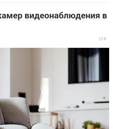
камер видеонаблюдения в
0