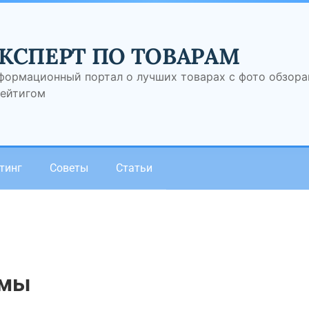
КСПЕРТ ПО ТОВАРАМ
формационный портал о лучших товарах с фото обзор
рейтигом
тинг
Советы
Статьи
емы