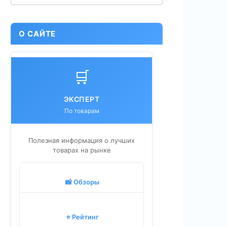
О САЙТЕ
🛒
ЭКСПЕРТ
По товарам
Полезная информация о лучших
товарах на рынке
📸 Обзоры
⭐ Рейтинг