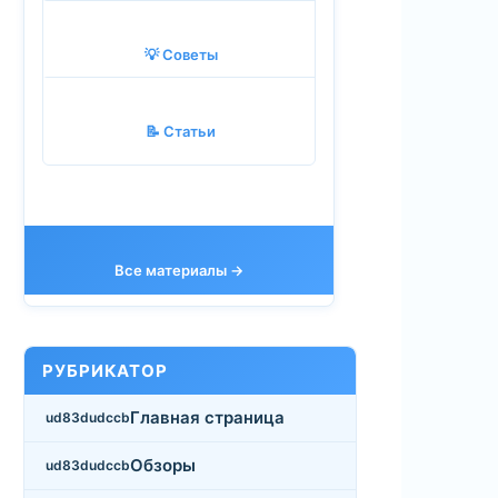
💡 Советы
📝 Статьи
Все материалы →
РУБРИКАТОР
Главная страница
Обзоры