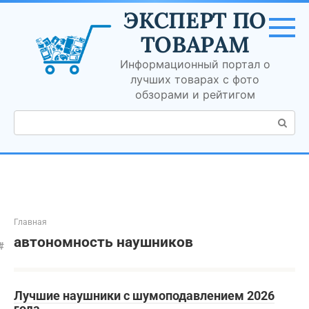
Перейти
ЭКСПЕРТ ПО
к
контенту
ТОВАРАМ
Информационный портал о
лучших товарах с фото
обзорами и рейтигом
Поиск:
Главная
автономность наушников
Лучшие наушники с шумоподавлением 2026
года