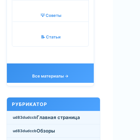
💡 Советы
📝 Статьи
Все материалы →
РУБРИКАТОР
Главная страница
Обзоры