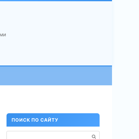
ами
ПОИСК ПО САЙТУ
Поиск: