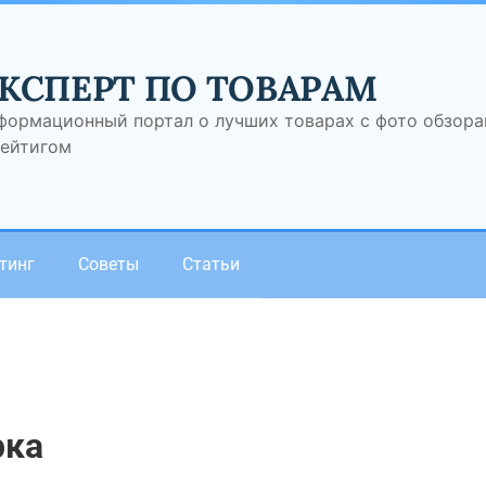
КСПЕРТ ПО ТОВАРАМ
формационный портал о лучших товарах с фото обзор
рейтигом
тинг
Советы
Статьи
рка