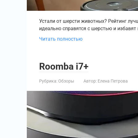
Устали от шерсти животных? Рейтинг луч
идеально справятся с шерстью и избавят 
Читать полностью
Roomba i7+
Рубрика:
Обзоры
Автор:
Елена Петрова