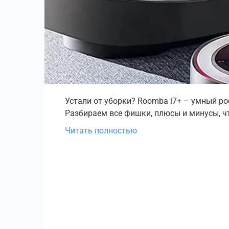
Устали от уборки? Roomba i7+ – умный роб
Разбираем все фишки, плюсы и минусы, чт
Читать полностью