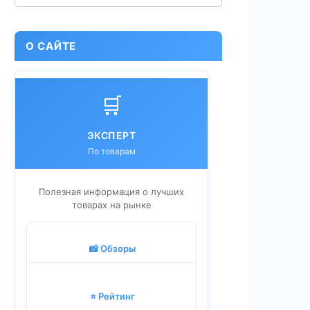
О САЙТЕ
🛒
ЭКСПЕРТ
По товарам
Полезная информация о лучших
товарах на рынке
📸 Обзоры
⭐ Рейтинг