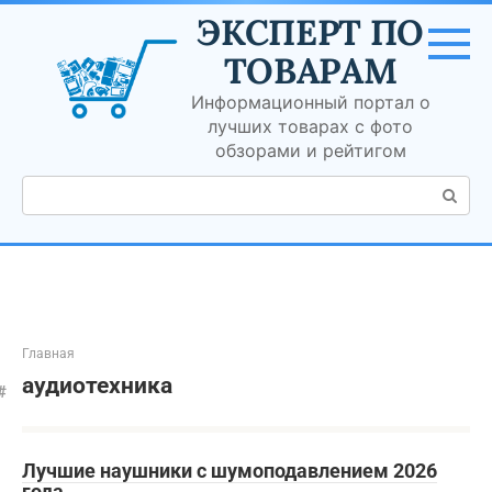
Перейти
ЭКСПЕРТ ПО
к
контенту
ТОВАРАМ
Информационный портал о
лучших товарах с фото
обзорами и рейтигом
Поиск:
Главная
аудиотехника
Лучшие наушники с шумоподавлением 2026
года