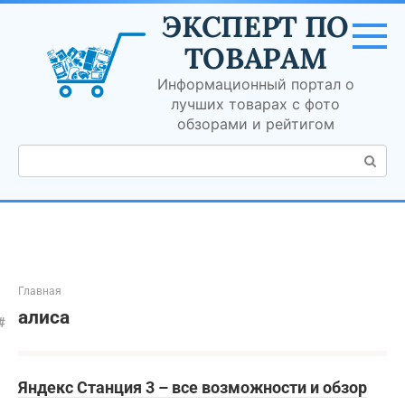
Перейти
ЭКСПЕРТ ПО
к
контенту
ТОВАРАМ
Информационный портал о
лучших товарах с фото
обзорами и рейтигом
Поиск:
Главная
алиса
Яндекс Станция 3 – все возможности и обзор